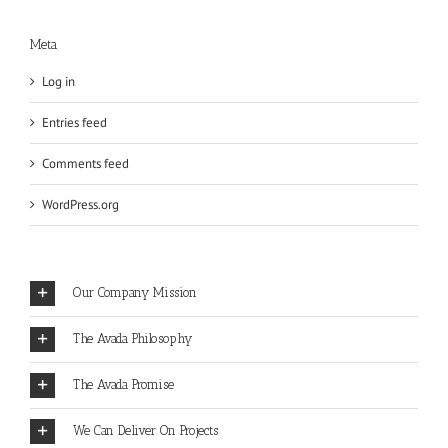
Meta
Log in
Entries feed
Comments feed
WordPress.org
Our Company Mission
The Avada Philosophy
The Avada Promise
We Can Deliver On Projects