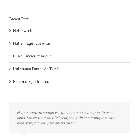
Recent Posts
Hello world!
Nullam Eget Elit Ante
Fusce Tincidunt Augue
Malesuada Fames Ac Turpis
Eleifend Eget Interdum
Neque porro quisquam est, qui dolorem ipsum quia dolor sit
amet, consec tetur, adipisci velit, sed quia non numquam eius
modi tempora voluptas amets unser.