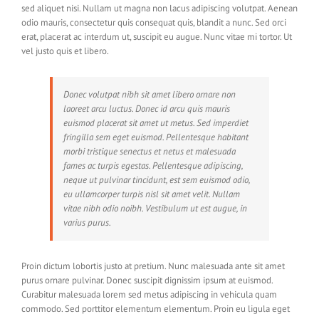
sed aliquet nisi. Nullam ut magna non lacus adipiscing volutpat. Aenean
odio mauris, consectetur quis consequat quis, blandit a nunc. Sed orci
erat, placerat ac interdum ut, suscipit eu augue. Nunc vitae mi tortor. Ut
vel justo quis et libero.
Donec volutpat nibh sit amet libero ornare non
laoreet arcu luctus. Donec id arcu quis mauris
euismod placerat sit amet ut metus. Sed imperdiet
fringilla sem eget euismod. Pellentesque habitant
morbi tristique senectus et netus et malesuada
fames ac turpis egestas. Pellentesque adipiscing,
neque ut pulvinar tincidunt, est sem euismod odio,
eu ullamcorper turpis nisl sit amet velit. Nullam
vitae nibh odio noibh. Vestibulum ut est augue, in
varius purus.
Proin dictum lobortis justo at pretium. Nunc malesuada ante sit amet
purus ornare pulvinar. Donec suscipit dignissim ipsum at euismod.
Curabitur malesuada lorem sed metus adipiscing in vehicula quam
commodo. Sed porttitor elementum elementum. Proin eu ligula eget