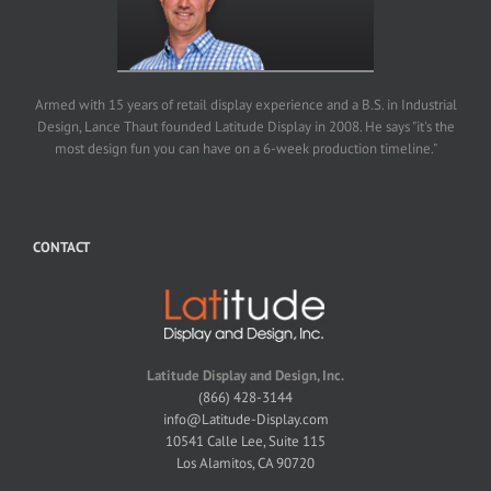
Armed with 15 years of retail display experience and a B.S. in Industrial
Design, Lance Thaut founded Latitude Display in 2008. He says "it's the
most design fun you can have on a 6-week production timeline."
CONTACT
Latitude Display and Design, Inc.
(866) 428-3144
info@Latitude-Display.com
10541 Calle Lee, Suite 115
Los Alamitos, CA 90720