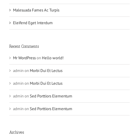
Malesuada Fames Ac Turpis
Eleifend Eget Interdum
Recent Comments
Mr WordPress
on
Hello world!
admin
on
Morbi Dui Et Lectus
admin
on
Morbi Dui Et Lectus
admin
on
Sed Porttiors Elementum
admin
on
Sed Porttiors Elementum
Archives