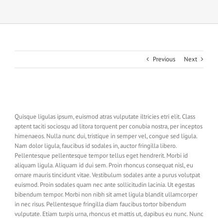
Previous
Next
View
Larger
Quisque ligulas ipsum, euismod atras vulputate iltricies etri elit. Class
Image
aptent taciti sociosqu ad litora torquent per conubia nostra, per inceptos
himenaeos. Nulla nunc dui, tristique in semper vel, congue sed ligula.
Nam dolor ligula, faucibus id sodales in, auctor fringilla libero.
Pellentesque pellentesque tempor tellus eget hendrerit. Morbi id
aliquam ligula. Aliquam id dui sem. Proin rhoncus consequat nisl, eu
ornare mauris tincidunt vitae. Vestibulum sodales ante a purus volutpat
euismod. Proin sodales quam nec ante sollicitudin lacinia. Ut egestas
bibendum tempor. Morbi non nibh sit amet ligula blandit ullamcorper
in nec risus. Pellentesque fringilla diam faucibus tortor bibendum
vulputate. Etiam turpis urna, rhoncus et mattis ut, dapibus eu nunc. Nunc