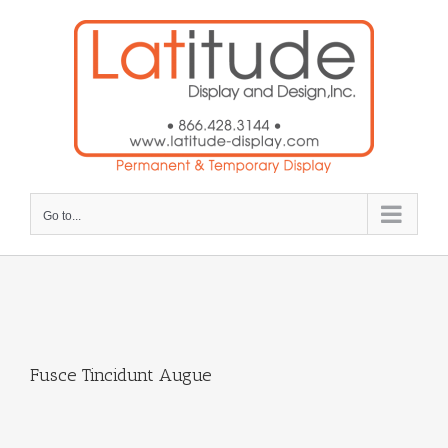
Skip
to
content
Go to...
Fusce Tincidunt Augue