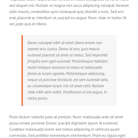
sed aliquet nisi. Nullam ut magna non lacus adipiscing volutpat. Aenean
odio mauris, consectetur quis consequat quis, blandit a nunc. Sed orci
erat, placerat ac interdum ut, suscipit eu augue. Nunc vitae mi tortor. Ut
vel justo quis et libero.
Donec volutpat nibh sit amet libero ornare non
laoreet arcu luctus. Donec id arcu quis mauris
euismod placerat sit amet ut metus. Sed imperdiet
fringilla sem eget euismod. Pellentesque habitant
morbi tristique senectus et netus et malesuada
fames ac turpis egestas. Pellentesque adipiscing,
neque ut pulvinar tincidunt, est sem euismod odio,
eu ullamcorper turpis nisl sit amet velit. Nullam
vitae nibh odio noibh. Vestibulum ut est augue, in
varius purus.
Proin dictum lobortis justo at pretium. Nunc malesuada ante sit amet
purus ornare pulvinar. Donec suscipit dignissim ipsum at euismod.
Curabitur malesuada lorem sed metus adipiscing in vehicula quam
commodo. Sed porttitor elementum elementum. Proin eu ligula eget