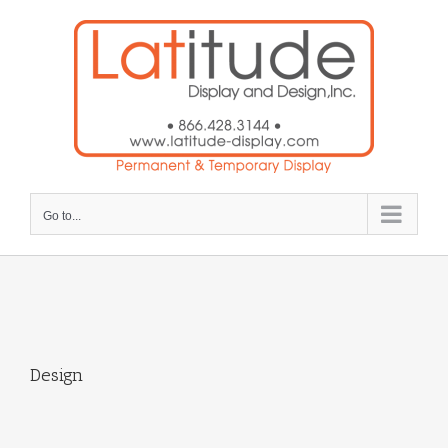
Skip
to
content
Go to...
Design