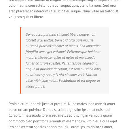
odio mauris, consectetur quis consequat quis, blandit a nunc. Sed orci
erat, placerat ac interdum ut, suscipit eu augue. Nunc vitae mi tortor. Ut
vel justo quis et libero.
Donec volutpat nibh sit amet libero ornare non
laoreet arcu luctus. Donec id arcu quis mauris
euismod placerat sit amet ut metus. Sed imperdiet
fringilla sem eget euismod. Pellentesque habitant
morbi tristique senectus et netus et malesuada
fames ac turpis egestas. Pellentesque adipiscing,
neque ut pulvinar tincidunt, est sem euismod odio,
eu ullamcorper turpis nisl sit amet velit. Nullam
vitae nibh odio noibh. Vestibulum ut est augue, in
varius purus.
Proin dictum lobortis justo at pretium. Nunc malesuada ante sit amet
purus ornare pulvinar. Donec suscipit dignissim ipsum at euismod.
Curabitur malesuada lorem sed metus adipiscing in vehicula quam
commodo. Sed porttitor elementum elementum. Proin eu ligula eget
leo consectetur sodales et non mauris. Lorem ipsum dolor sit amet,