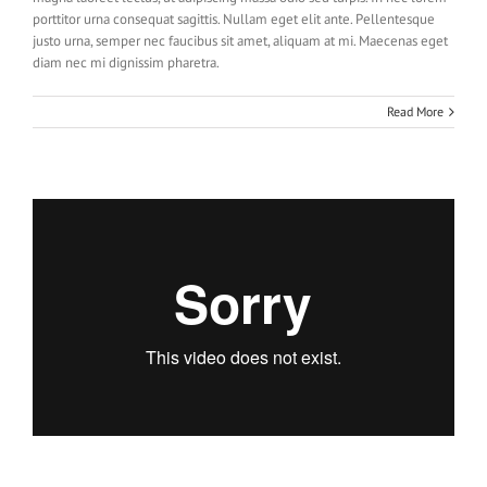
porttitor urna consequat sagittis. Nullam eget elit ante. Pellentesque
justo urna, semper nec faucibus sit amet, aliquam at mi. Maecenas eget
diam nec mi dignissim pharetra.
Read More