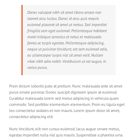
Donec volutpat nibh sit amet libero ornare non
laoreet arcu luctus. Donec id arcu quis mauris
euismod placerat sit amet ut metus. Sed imperdiet
fringilla sem eget euismod. Pellentesque habitant
morbi tristique senectus et netus et malesuada
fames ac turpis egestas. Pellentesque adipiscing,
neque ut pulvinar tincidunt, est sem euismod odio,
eu ullamcorper turpis nisl sit amet velit. Nullam
vitae nibh odio noibh. Vestibulum ut est augue, in
varius purus.
Proin dictum lobortis justo at pretium. Nunc malesuada ante sit amet
purus ornare pulvinar. Donec suscipit dignissim ipsum at euismod.
Curabitur malesuada lorem sed metus adipiscing in vehicula quam
commodo. Sed porttitor elementum elementum. Proin eu ligula eget
leo consectetur sodales et non mauris. Lorem ipsum dolor sit amet,
consectetur adipiscing elit.
Nunc tincidunt, elit non cursus euismod, lacus augue ornare metus,
egestas imperdiet nulla nisl quis mauris. Suspendisse a pharetra urna.