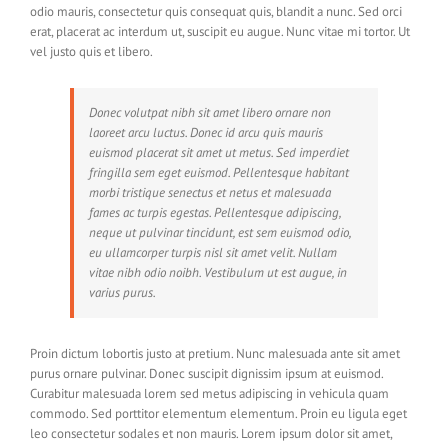
odio mauris, consectetur quis consequat quis, blandit a nunc. Sed orci
erat, placerat ac interdum ut, suscipit eu augue. Nunc vitae mi tortor. Ut
vel justo quis et libero.
Donec volutpat nibh sit amet libero ornare non
laoreet arcu luctus. Donec id arcu quis mauris
euismod placerat sit amet ut metus. Sed imperdiet
fringilla sem eget euismod. Pellentesque habitant
morbi tristique senectus et netus et malesuada
fames ac turpis egestas. Pellentesque adipiscing,
neque ut pulvinar tincidunt, est sem euismod odio,
eu ullamcorper turpis nisl sit amet velit. Nullam
vitae nibh odio noibh. Vestibulum ut est augue, in
varius purus.
Proin dictum lobortis justo at pretium. Nunc malesuada ante sit amet
purus ornare pulvinar. Donec suscipit dignissim ipsum at euismod.
Curabitur malesuada lorem sed metus adipiscing in vehicula quam
commodo. Sed porttitor elementum elementum. Proin eu ligula eget
leo consectetur sodales et non mauris. Lorem ipsum dolor sit amet,